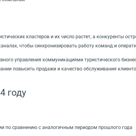
истических кластеров и их число растет, а конкуренты ост
аналах, чтобы синхронизировать работу команд и операти
ного управления коммуникациями туристического бизнеса
ании повысить продажи и качество обслуживания клиентов
4 году
сии по сравнению с аналогичным периодом прошлого года