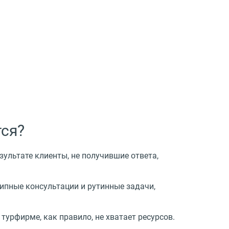
тся?
зультате клиенты, не получившие ответа,
типные консультации и рутинные задачи,
турфирме, как правило, не хватает ресурсов.