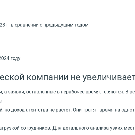
23 г. в сравнении с предыдущим годом
2024 году
еской компании не увеличивае
 а заявки, оставленные в нерабочее время, теряются. В ре
ы.
 но доход агентства не растет. Они тратят время на одно
агрузкой сотрудников. Для детального анализа узких мест 