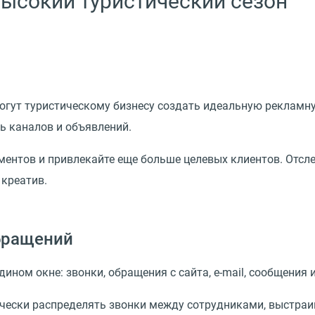
высокий туристический сезон
гут туристическому бизнесу создать идеальную рекламну
 каналов и объявлений.
нтов и привлекайте еще больше целевых клиентов. Отсле
креатив.
бращений
ном окне: звонки, обращения с сайта, e-mail, сообщения 
ески распределять звонки между сотрудниками, выстраи