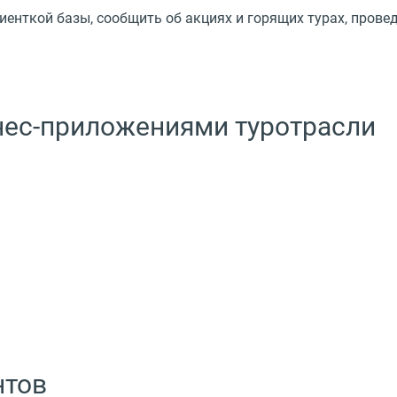
енткой базы, сообщить об акциях и горящих турах, провед
знес-приложениями туротрасли
нтов