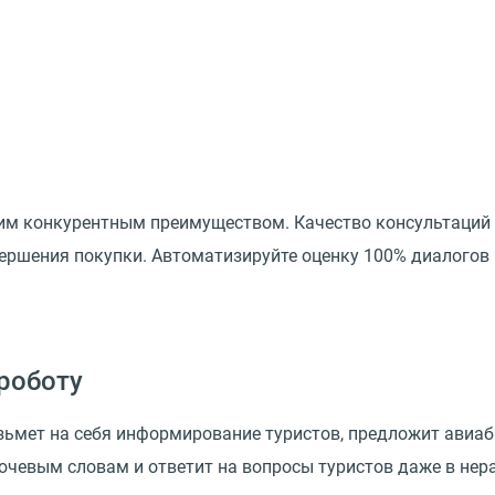
им конкурентным преимуществом. Качество консультаций ту
ершения покупки. Автоматизируйте оценку 100% диалогов 
роботу
зьмет на себя информирование туристов, предложит авиаб
ючевым словам и ответит на вопросы туристов даже в нер