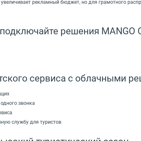
 увеличивает рекламный бюджет, но для грамотного распр
 подключайте решения MANGO O
тского сервиса с облачными 
ущих
 одного звонка
рвиса
чную службу для туристов