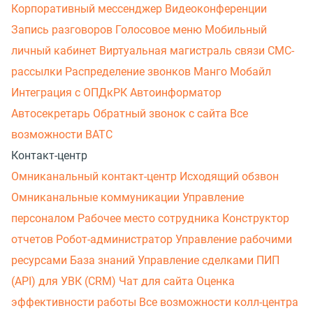
Корпоративный мессенджер
Видеоконференции
Запись разговоров
Голосовое меню
Мобильный
личный кабинет
Виртуальная магистраль связи
СМС-
рассылки
Распределение звонков
Манго Мобайл
Интеграция с ОПДкРК
Автоинформатор
Автосекретарь
Обратный звонок с сайта
Все
возможности ВАТС
Контакт-центр
Омниканальный контакт-центр
Исходящий обзвон
Омниканальные коммуникации
Управление
персоналом
Рабочее место сотрудника
Конструктор
отчетов
Робот-администратор
Управление рабочими
ресурсами
База знаний
Управление сделками
ПИП
(API) для УВК (CRM)
Чат для сайта
Оценка
эффективности работы
Все возможности колл-центра