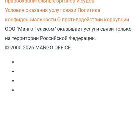
правоохранительных органов и судов
Условия оказания услуг связи
Политика
конфиденциальности
О противодействии коррупции
ООО "Манго Телеком" оказывает услуги связи только
на территории Российской Федерации.
© 2000-2026 MANGO OFFICE.