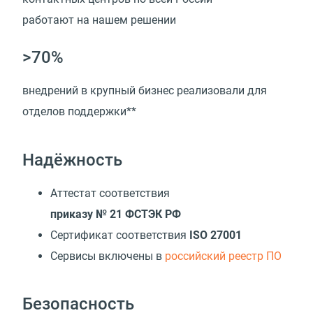
работают на нашем решении
>70%
внедрений в крупный бизнес реализовали для
отделов поддержки**
Надёжность
Аттестат соответствия
приказу № 21 ФСТЭК РФ
Сертификат соответствия
ISO 27001
Cервисы включены в
российский реестр ПО
Безопасность