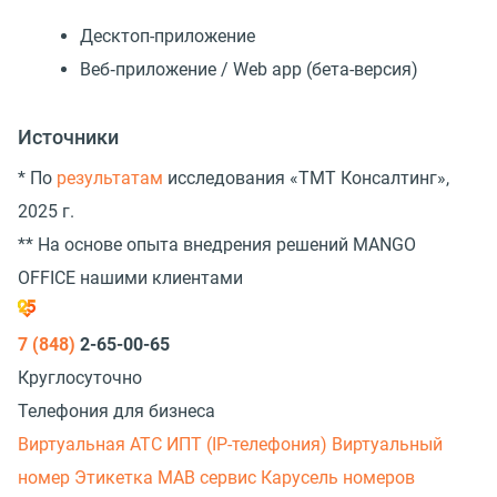
Десктоп-приложение
Веб‑приложение / Web app (бета-версия)
Источники
* По
результатам
исследования «TMT Консалтинг»,
2025 г.
** На основе опыта внедрения решений MANGO
OFFICE нашими клиентами
7 (848)
2-65-00-65
Круглосуточно
Телефония для бизнеса
Виртуальная АТС
ИПТ (IP-телефония)
Виртуальный
номер
Этикетка
МАВ сервис
Карусель номеров