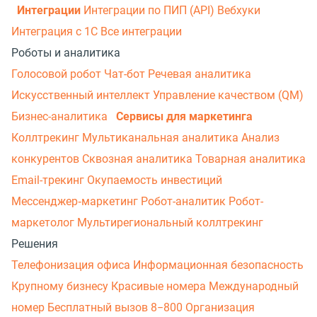
Интеграции
Интеграции по ПИП (API)
Вебхуки
Интеграция с 1С
Все интеграции
Роботы и аналитика
Голосовой робот
Чат-бот
Речевая аналитика
Искусственный интеллект
Управление качеством (QM)
Бизнес-аналитика
Сервисы для маркетинга
Коллтрекинг
Мультиканальная аналитика
Анализ
конкурентов
Сквозная аналитика
Товарная аналитика
Email-трекинг
Окупаемость инвестиций
Мессенджер‑маркетинг
Робот-аналитик
Робот-
маркетолог
Мультирегиональный коллтрекинг
Решения
Телефонизация офиса
Информационная безопасность
Крупному бизнесу
Красивые номера
Международный
номер
Бесплатный вызов 8−800
Организация