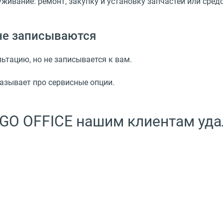
ивание: ремонт, закупку и установку запчастей или средс
 не записываются
ьтацию, но не записывается к вам.
казывает про сервисные опции.
GO OFFICE нашим клиентам уда