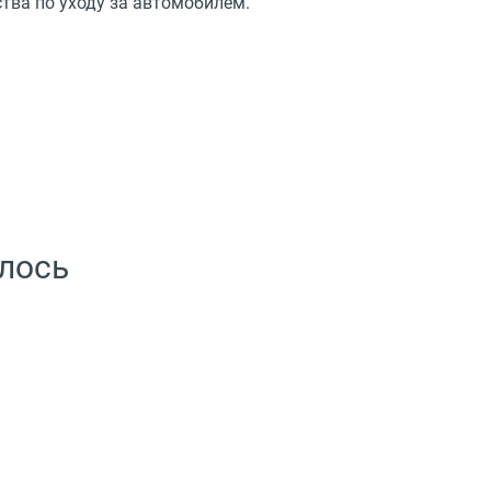
тва по уходу за автомобилем.
лось