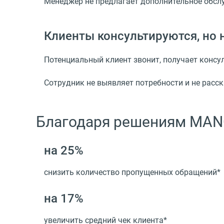
Менеджер не предлагает дополнительное обслуж
Клиенты консультируются, но
Потенциальный клиент звонит, получает консул
Сотрудник не выявляет потребности и не расс
Благодаря решениям MAN
на 25%
снизить количество пропущенных обращений*
на 17%
увеличить средний чек клиента*