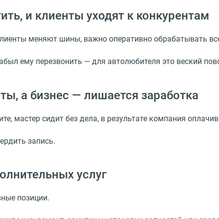
ть, и клиенты уходят к конкурентам
 клиенты меняют шины, важно оперативно обрабатывать в
забыл ему перезвонить — для автолюбителя это веский пов
ты, а бизнес — лишается заработка
те, мастер сидит без дела, в результате компания оплачив
ердить запись.
олнительных услуг
вные позиции.