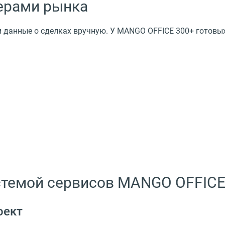
дерами рынка
и данные о сделках вручную. У MANGO OFFICE 300+ готовых
истемой сервисов MANGO OFFIC
оект