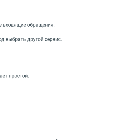
се входящие обращения.
од выбрать другой сервис.
ает простой.