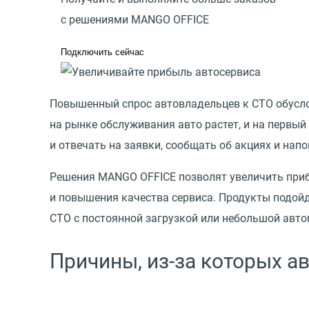
с решениями MANGO OFFICE
Подключить сейчас
Повышенный спрос автовладельцев к СТО обусл
на рынке обслуживания авто растет, и на первый
и отвечать на заявки, сообщать об акциях и нап
Решения MANGO OFFICE позволят увеличить приб
и повышения качества сервиса. Продукты подой
СТО с постоянной загрузкой или небольшой авто
Причины, из-за которых а