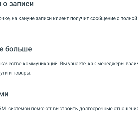
 о записи
чке, на кануне записи клиент получит сообщение с полной
те больше
качество коммуникаций. Вы узнаете, как менеджеры взаим
уги и товары.
ыми
RM- системой поможет выстроить долгосрочные отношени