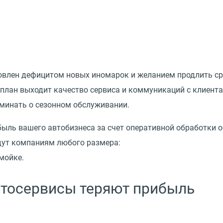
овлен дефицитом новых иномарок и желанием продлить ср
 план выходит качество сервиса и коммуникаций с клиента
оминать о сезонном обслуживании.
ыль вашего автобизнеса за счет оперативной обработки 
дут компаниям любого размера:
мойке.
втосервисы теряют прибыль