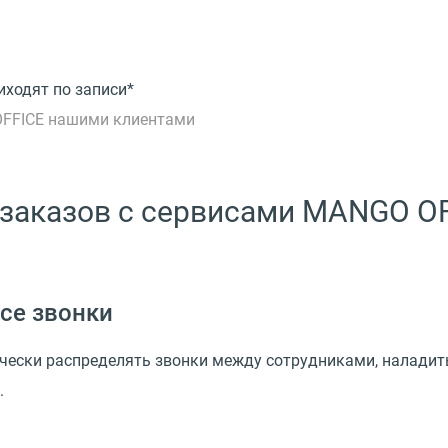
иходят по записи*
OFFICE нашими клиентами
 заказов с сервисами MANGO O
се звонки
ески распределять звонки между сотрудниками, наладит
.